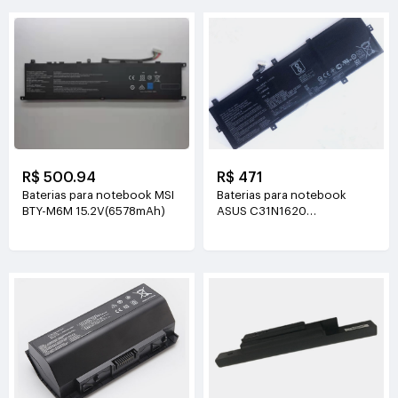
R$ 500.94
R$ 471
Baterias para notebook MSI
Baterias para notebook
BTY-M6M 15.2V(6578mAh)
ASUS C31N1620
11.55V(50Wh)