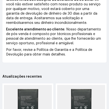
você não estiver satisfeito com nosso produto ou serviço
por qualquer motivo, você estará coberto por uma
garantia de devolução de dinheiro de 30 dias a partir da
data de entrega. Aceitaremos sua solicitação e
reembolsaremos seu dinheiro incondicionalmente.
Excelente atendimento ao cliente:
Nosso departamento
de pós-venda é composto por técnicos profissionais e
pessoal de atendimento ao cliente, que lhe fornecerão um
serviço oportuno, profissional e amigável.
Por favor, revise a Política de Garantia e a Política de
Devolução para obter mais detalhes.
Atualizações recentes