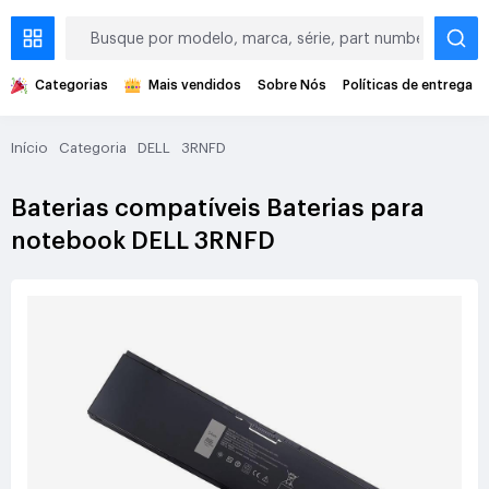
Categorias
Mais vendidos
Sobre Nós
Políticas de entrega
Início
Categoria
DELL
3RNFD
Baterias compatíveis Baterias para
notebook DELL 3RNFD