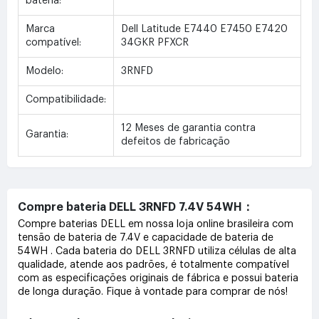
bateria:
Marca
Dell Latitude E7440 E7450 E7420
compatível:
34GKR PFXCR
Modelo:
3RNFD
Compatibilidade:
12 Meses de garantia contra
Garantia:
defeitos de fabricação
Compre bateria DELL 3RNFD 7.4V 54WH：
Compre baterias DELL em nossa loja online brasileira com
tensão de bateria de 7.4V e capacidade de bateria de
54WH . Cada bateria do DELL 3RNFD utiliza células de alta
qualidade, atende aos padrões, é totalmente compatível
com as especificações originais de fábrica e possui bateria
de longa duração. Fique à vontade para comprar de nós!