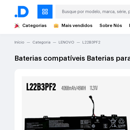
Categorias
Mais vendidos
Sobre Nós
Início
Categoria
LENOVO
L22B3PF2
Baterias compatíveis Baterias p