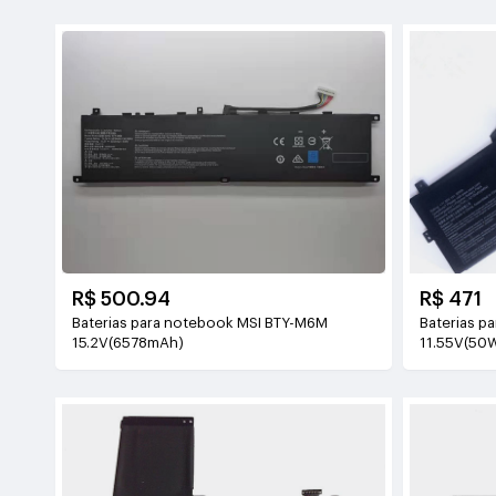
R$ 500.94
R$ 471
Baterias para notebook MSI BTY-M6M
Baterias p
15.2V(6578mAh)
11.55V(50