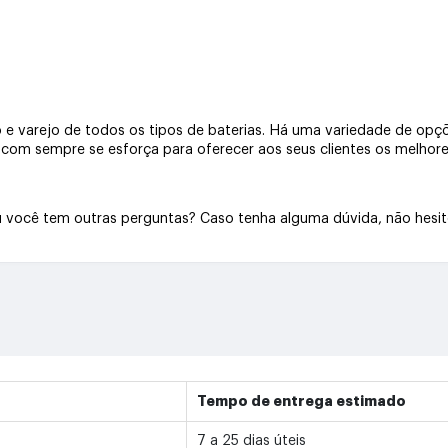
e varejo de todos os tipos de baterias. Há uma variedade de opçõe
a.com sempre se esforça para oferecer aos seus clientes os melhore
Ou você tem outras perguntas? Caso tenha alguma dúvida, não hesi
Tempo de entrega estimado
7 a 25 dias úteis