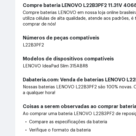
Compre bateria LENOVO L22B3PF2 11.31V 4
Compre baterias LENOVO em nossa loja online brasile
utiliza células de alta qualidade, atende aos padrões, 
comprar de nós!
Números de peças compatíveis
L22B3PF2
Modelos de dispositivos compatíveis
LENOVO IdeaPad Slim 315ABR8
Dabateria.com: Venda de baterias LENOVO L22
Nossas baterias LENOVO L22B3PF2 são 100% novas. Of
a qualquer hora!
Coisas a serem observadas ao comprar bater
Ao comprar uma bateria LENOVO L22B3PF2 de reposição,
• Compare as especificações da bateria
• Verifique o formato da bateria