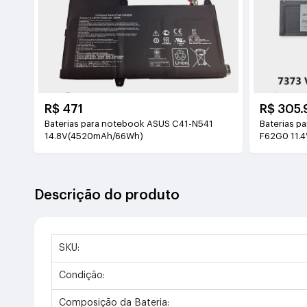
R$ 471
R$ 305.
Baterias para notebook ASUS C41-N541
Baterias p
14.8V(4520mAh/66Wh)
F62G0 11.
Descrição do produto
SKU:
Condição:
Composição da Bateria: