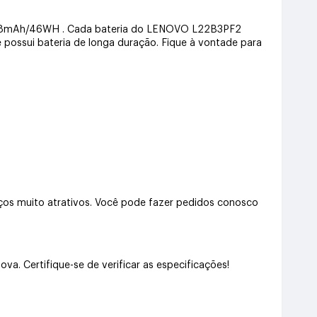
 4068mAh/46WH . Cada bateria do LENOVO L22B3PF2
e possui bateria de longa duração. Fique à vontade para
s muito atrativos. Você pode fazer pedidos conosco
 Certifique-se de verificar as especificações!