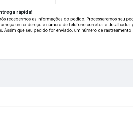
trega rápida!
após recebermos as informações do pedido. Processaremos seu pe
 Forneça um endereço e número de telefone corretos e detalhados
os. Assim que seu pedido for enviado, um número de rastreamento s