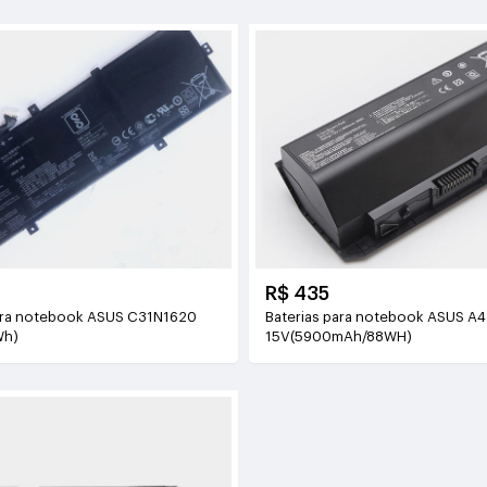
R$ 435
ara notebook ASUS C31N1620
Baterias para notebook ASUS A
Wh)
15V(5900mAh/88WH)