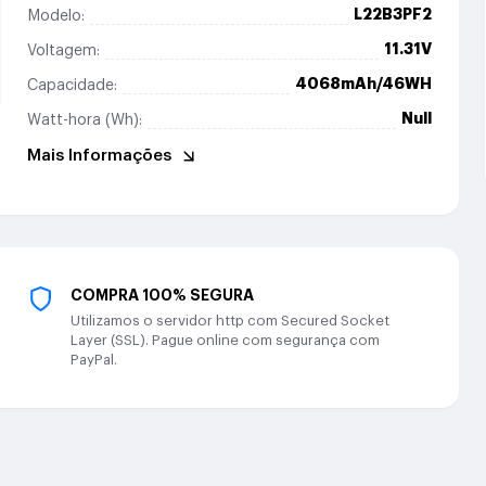
L22B3PF2
Modelo:
11.31V
Voltagem:
4068mAh/46WH
Capacidade:
Null
Watt-hora (Wh):
Mais Informações
COMPRA 100% SEGURA
Utilizamos o servidor http com Secured Socket
Layer (SSL). Pague online com segurança com
PayPal.