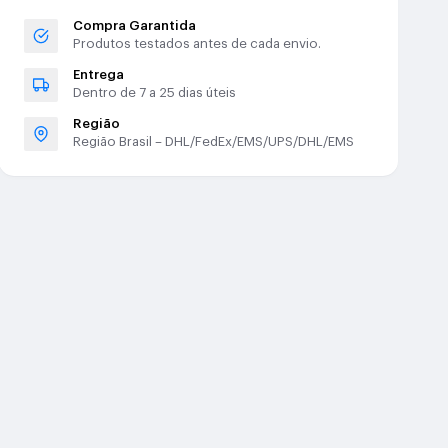
Compra Garantida
Produtos testados antes de cada envio.
Entrega
Dentro de 7 a 25 dias úteis
Região
Região Brasil – DHL/FedEx/EMS/UPS/DHL/EMS