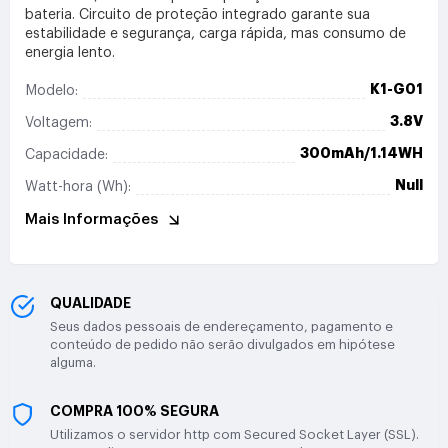
bateria. Circuito de proteção integrado garante sua
estabilidade e segurança, carga rápida, mas consumo de
energia lento.
K1-G01
Modelo:
3.8V
Voltagem:
300mAh/1.14WH
Capacidade:
Null
Watt-hora (Wh):
Mais Informações
QUALIDADE
Seus dados pessoais de endereçamento, pagamento e
conteúdo de pedido não serão divulgados em hipótese
alguma.
COMPRA 100% SEGURA
Utilizamos o servidor http com Secured Socket Layer (SSL).