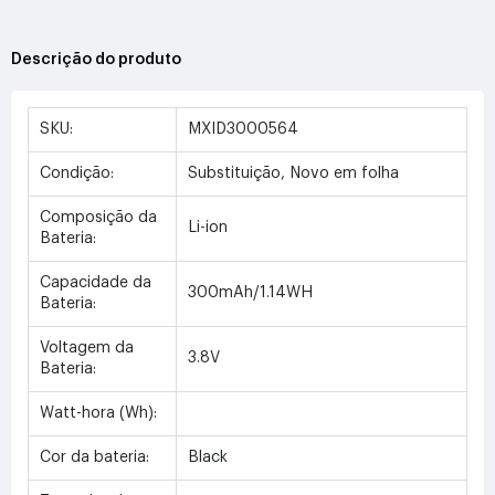
Descrição do produto
SKU:
MXID3000564
Condição:
Substituição, Novo em folha
Composição da
Li-ion
Bateria:
Capacidade da
300mAh/1.14WH
Bateria:
Voltagem da
3.8V
Bateria:
Watt-hora (Wh):
Cor da bateria:
Black