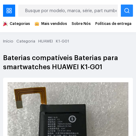
Categorias
Mais vendidos
Sobre Nós
Políticas de entrega
Início
Categoria
HUAWEI
K1-G01
Baterias compatíveis Baterias para
smartwatches HUAWEI K1-G01