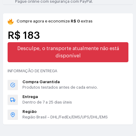
Pague online com segurança com PayPal.
Compre agora e economize
R$ 0
extras
R$ 183
Desculpe, o transporte atualmente não está
disponível
INFORMAÇÃO DE ENTREGA
Compra Garantida
Produtos testados antes de cada envio.
Entrega
Dentro de 7 a 25 dias úteis
Região
Região Brasil – DHL/FedEx/EMS/UPS/DHL/EMS