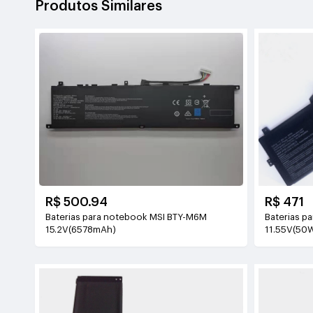
Produtos Similares
R$ 500.94
R$ 471
Baterias para notebook MSI BTY-M6M
Baterias p
15.2V(6578mAh)
11.55V(50