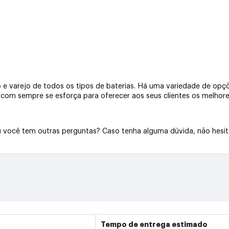
e varejo de todos os tipos de baterias. Há uma variedade de opçõe
a.com sempre se esforça para oferecer aos seus clientes os melhore
Ou você tem outras perguntas? Caso tenha alguma dúvida, não hesi
Tempo de entrega estimado