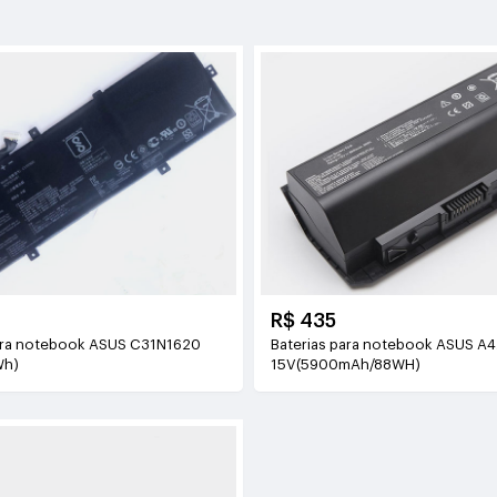
R$ 435
ara notebook ASUS C31N1620
Baterias para notebook ASUS A
Wh)
15V(5900mAh/88WH)