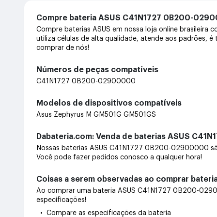
Compre bateria ASUS C41N1727 0B200-0290
Compre baterias ASUS em nossa loja online brasileir
utiliza células de alta qualidade, atende aos padrões, 
comprar de nós!
Números de peças compatíveis
C41N1727 0B200-02900000
Modelos de dispositivos compatíveis
Asus Zephyrus M GM501G GM501GS
Dabateria.com: Venda de baterias ASUS C41
Nossas baterias ASUS C41N1727 0B200-02900000 são 
Você pode fazer pedidos conosco a qualquer hora!
Coisas a serem observadas ao comprar bate
Ao comprar uma bateria ASUS C41N1727 0B200-02900000
especificações!
• Compare as especificações da bateria