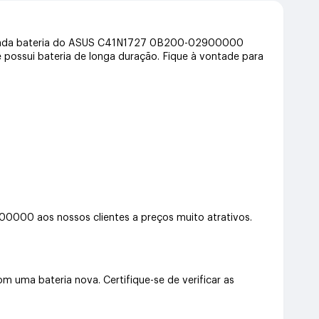
Wh. Cada bateria do ASUS C41N1727 0B200-02900000
e possui bateria de longa duração. Fique à vontade para
0 aos nossos clientes a preços muito atrativos.
ma bateria nova. Certifique-se de verificar as