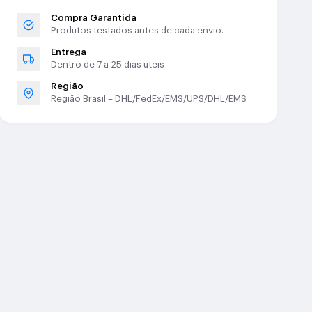
Compra Garantida
Produtos testados antes de cada envio.
Entrega
Dentro de 7 a 25 dias úteis
Região
Região Brasil – DHL/FedEx/EMS/UPS/DHL/EMS