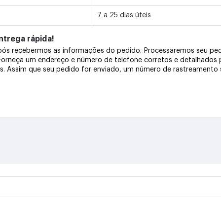
7 a 25 dias úteis
trega rápida!
após recebermos as informações do pedido. Processaremos seu pe
 Forneça um endereço e número de telefone corretos e detalhados
os. Assim que seu pedido for enviado, um número de rastreamento s