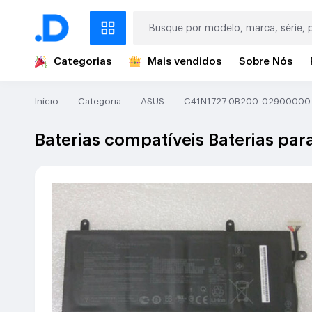
Categorias
Mais vendidos
Sobre Nós
Início
Categoria
ASUS
C41N1727 0B200-02900000
Baterias compatíveis Baterias 