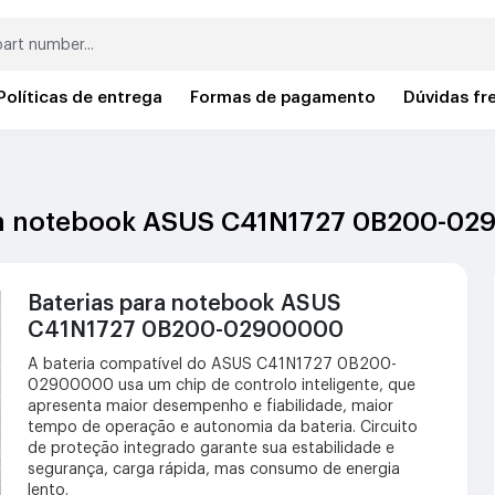
Políticas de entrega
Formas de pagamento
Dúvidas fr
para notebook ASUS C41N1727 0B200-0
Baterias para notebook ASUS
C41N1727 0B200-02900000
A bateria compatível do ASUS C41N1727 0B200-
02900000 usa um chip de controlo inteligente, que
apresenta maior desempenho e fiabilidade, maior
tempo de operação e autonomia da bateria. Circuito
de proteção integrado garante sua estabilidade e
segurança, carga rápida, mas consumo de energia
lento.