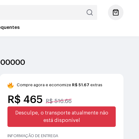
equentes
2900000
Compre agora e economize
R$ 51.67
extras
R$ 465
R$ 516.66
Desculpe, o transporte atualmente não
está disponível
INFORMAÇÃO DE ENTREGA