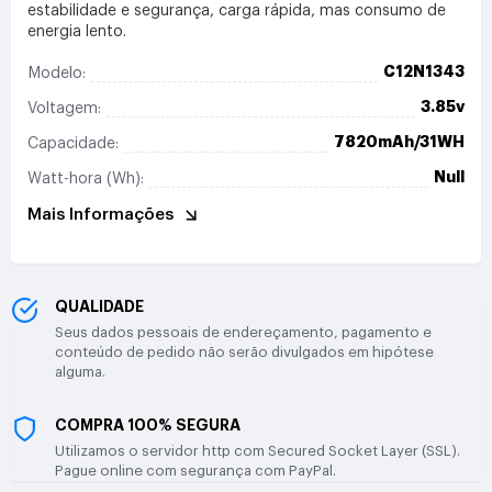
estabilidade e segurança, carga rápida, mas consumo de
energia lento.
C12N1343
Modelo:
3.85v
Voltagem:
7820mAh/31WH
Capacidade:
Null
Watt-hora (Wh):
Mais Informações
QUALIDADE
Seus dados pessoais de endereçamento, pagamento e
conteúdo de pedido não serão divulgados em hipótese
alguma.
COMPRA 100% SEGURA
Utilizamos o servidor http com Secured Socket Layer (SSL).
Pague online com segurança com PayPal.