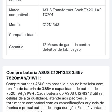
bateria:
Marca
ASUS Transformer Book TX201LAF
compatível:
TX201
Modelo:
C12N1343
Compatibilidade:
12 Meses de garantia contra
Garantia:
defeitos de fabricação
Compre bateria ASUS C12N1343 3.85v
7820mAh/31WH：
Compre baterias ASUS em nossa loja online brasileira com
tensão de bateria de 3.85v e capacidade de bateria de
7820mAh/31WH . Cada bateria do ASUS C12N1343 utiliza
células de alta qualidade, atende aos padrões, é
totalmente compatível com as especificações originais de
fábrica e possui bateria de longa duração. Fique à vontade