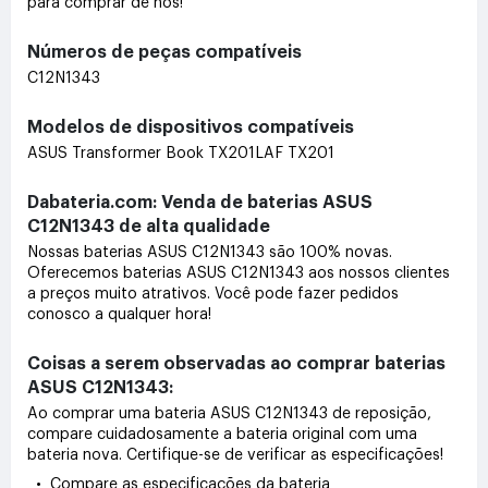
para comprar de nós!
Números de peças compatíveis
C12N1343
Modelos de dispositivos compatíveis
ASUS Transformer Book TX201LAF TX201
Dabateria.com: Venda de baterias ASUS
C12N1343 de alta qualidade
Nossas baterias ASUS C12N1343 são 100% novas.
Oferecemos baterias ASUS C12N1343 aos nossos clientes
a preços muito atrativos. Você pode fazer pedidos
conosco a qualquer hora!
Coisas a serem observadas ao comprar baterias
ASUS C12N1343:
Ao comprar uma bateria ASUS C12N1343 de reposição,
compare cuidadosamente a bateria original com uma
bateria nova. Certifique-se de verificar as especificações!
• Compare as especificações da bateria