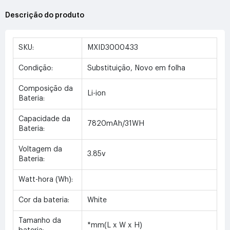
Descrição do produto
SKU:
MXID3000433
Condição:
Substituição, Novo em folha
Composição da
Li-ion
Bateria:
Capacidade da
7820mAh/31WH
Bateria:
Voltagem da
3.85v
Bateria:
Watt-hora (Wh):
Cor da bateria:
White
Tamanho da
*mm(L x W x H)