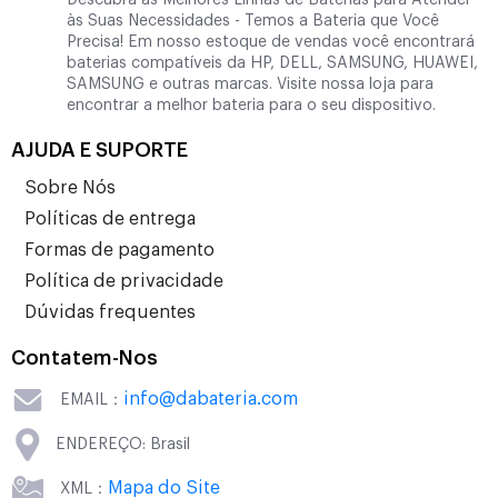
Descubra as Melhores Linhas de Baterias para Atender
às Suas Necessidades - Temos a Bateria que Você
Precisa! Em nosso estoque de vendas você encontrará
baterias compatíveis da HP, DELL, SAMSUNG, HUAWEI,
SAMSUNG e outras marcas. Visite nossa loja para
encontrar a melhor bateria para o seu dispositivo.
AJUDA E SUPORTE
Sobre Nós
Políticas de entrega
Formas de pagamento
Política de privacidade
Dúvidas frequentes
Contatem-Nos
info@dabateria.com
EMAIL：
ENDEREÇO: Brasil
Mapa do Site
XML：