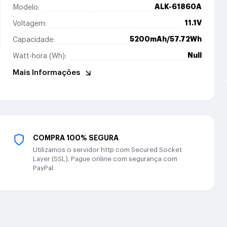
ALK-61860A
Modelo:
11.1V
Voltagem:
5200mAh/57.72Wh
Capacidade:
Null
Watt-hora (Wh):
Mais Informações
COMPRA 100% SEGURA
Utilizamos o servidor http com Secured Socket
Layer (SSL). Pague online com segurança com
PayPal.