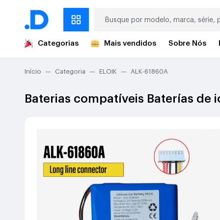
Categorias
Mais vendidos
Sobre Nós
Início
Categoria
ELOIK
ALK-61860A
Baterias compatíveis Baterías de 