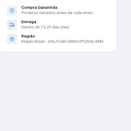
Compra Garantida
Produtos testados antes de cada envio.
Entrega
Dentro de 7 a 25 dias úteis
Região
Região Brasil – DHL/FedEx/EMS/UPS/DHL/EMS