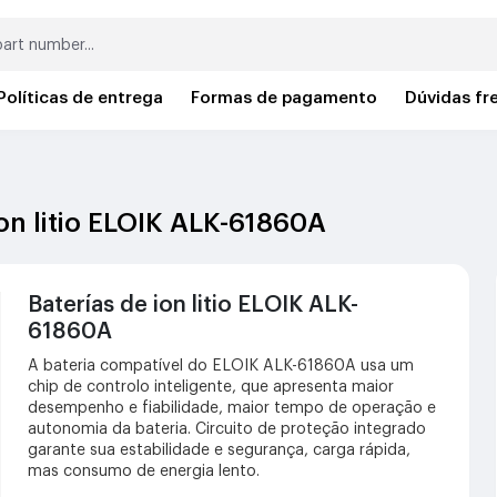
Políticas de entrega
Formas de pagamento
Dúvidas fr
ion litio ELOIK ALK-61860A
Baterías de ion litio ELOIK ALK-
61860A
A bateria compatível do ELOIK ALK-61860A usa um
chip de controlo inteligente, que apresenta maior
desempenho e fiabilidade, maior tempo de operação e
autonomia da bateria. Circuito de proteção integrado
garante sua estabilidade e segurança, carga rápida,
mas consumo de energia lento.