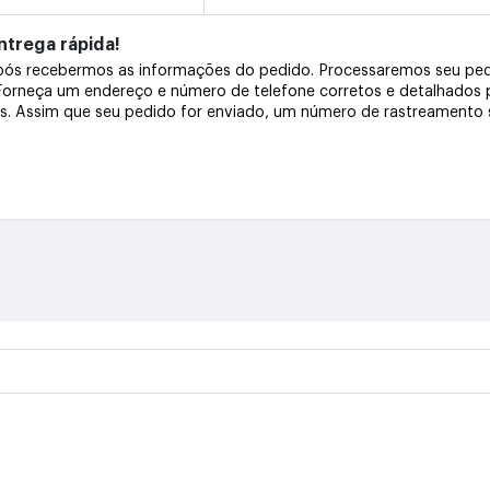
trega rápida!
após recebermos as informações do pedido. Processaremos seu pe
 Forneça um endereço e número de telefone corretos e detalhados
os. Assim que seu pedido for enviado, um número de rastreamento s