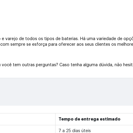
e varejo de todos os tipos de baterias. Há uma variedade de opçõe
a.com sempre se esforça para oferecer aos seus clientes os melhore
Ou você tem outras perguntas? Caso tenha alguma dúvida, não hesi
Tempo de entrega estimado
7 a 25 dias úteis