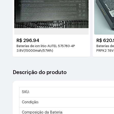
R$ 296.94
R$ 620.
Baterías de ion litio AUTEL 575783-4P
Baterías de
3.8V(15000mah/57Wh)
PRPK2 7.6
Descrição do produto
SKU:
Condição:
Composição da Bateria: