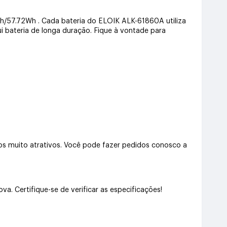
Ah/57.72Wh . Cada bateria do ELOIK ALK-61860A utiliza
ui bateria de longa duração. Fique à vontade para
s muito atrativos. Você pode fazer pedidos conosco a
 Certifique-se de verificar as especificações!