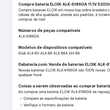
Compre bateria ELOIK ALK-61860A 11.1V 52
Compre baterias ELOIK em nossa loja online brasileira
células de alta qualidade, atende aos padrões, é total
comprar de nós!
Números de peças compatíveis
ALK-61860A
Modelos de dispositivos compatíveis
Eloik ALK-80 ALK-88 ALK-88A HH-88
Dabateria.com: Venda de baterias ELOIK ALK-6
Nossas baterias ELOIK ALK-61860A são 100% novas. Of
qualquer hora!
Coisas a serem observadas ao comprar bateri
Ao comprar uma bateria ELOIK ALK-61860A de reposição,
• Compare as especificações da bateria
• Verifique o formato da bateria