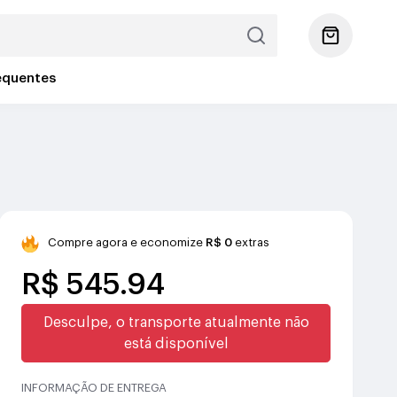
equentes
Compre agora e economize
R$ 0
extras
R$ 545.94
Desculpe, o transporte atualmente não
está disponível
INFORMAÇÃO DE ENTREGA