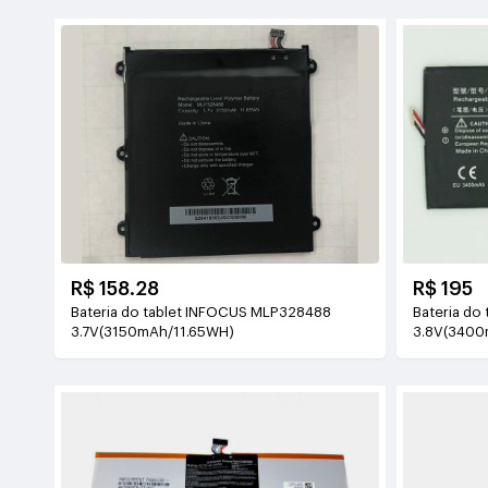
R$ 158.28
R$ 195
Bateria do tablet INFOCUS MLP328488
Bateria do
3.7V(3150mAh/11.65WH)
3.8V(3400