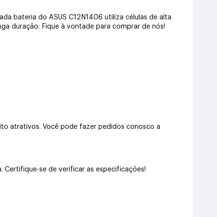
ada bateria do ASUS C12N1406 utiliza células de alta
onga duração. Fique à vontade para comprar de nós!
o atrativos. Você pode fazer pedidos conosco a
rtifique-se de verificar as especificações!