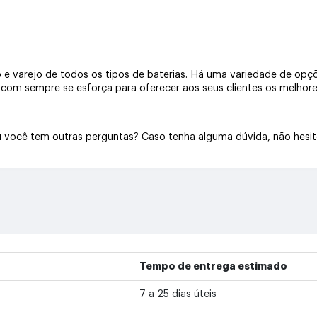
e varejo de todos os tipos de baterias. Há uma variedade de opçõe
a.com sempre se esforça para oferecer aos seus clientes os melhore
Ou você tem outras perguntas? Caso tenha alguma dúvida, não hesi
Tempo de entrega estimado
7 a 25 dias úteis