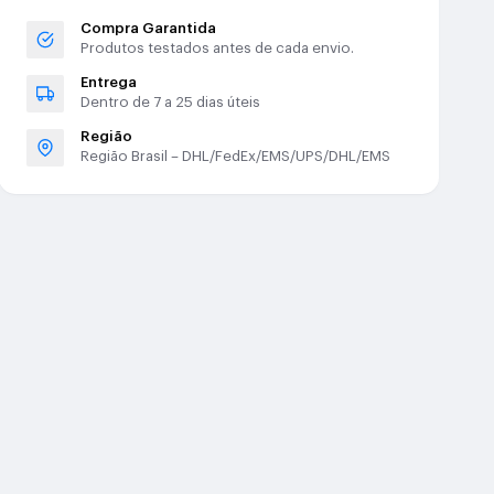
Compra Garantida
Produtos testados antes de cada envio.
Entrega
Dentro de 7 a 25 dias úteis
Região
Região Brasil – DHL/FedEx/EMS/UPS/DHL/EMS