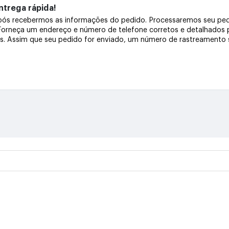
trega rápida!
após recebermos as informações do pedido. Processaremos seu pe
 Forneça um endereço e número de telefone corretos e detalhados
os. Assim que seu pedido for enviado, um número de rastreamento s