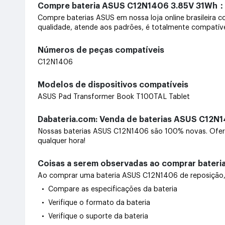
Compre bateria ASUS C12N1406 3.85V 31Wh
Compre baterias ASUS em nossa loja online brasileira c
qualidade, atende aos padrões, é totalmente compatível
Números de peças compatíveis
C12N1406
Modelos de dispositivos compatíveis
ASUS Pad Transformer Book T100TAL Tablet
Dabateria.com: Venda de baterias ASUS C12N1
Nossas baterias ASUS C12N1406 são 100% novas. Ofere
qualquer hora!
Coisas a serem observadas ao comprar bater
Ao comprar uma bateria ASUS C12N1406 de reposição, co
• Compare as especificações da bateria
• Verifique o formato da bateria
• Verifique o suporte da bateria