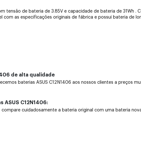
：
om tensão de bateria de 3.85V e capacidade de bateria de 31Wh . C
 com as especificações originais de fábrica e possui bateria de l
406 de alta qualidade
cemos baterias ASUS C12N1406 aos nossos clientes a preços muit
ias ASUS C12N1406:
mpare cuidadosamente a bateria original com uma bateria nova. Ce