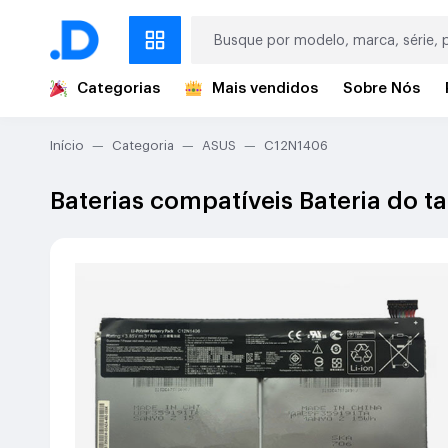
Categorias
Mais vendidos
Sobre Nós
Início
Categoria
ASUS
C12N1406
Baterias compatíveis Bateria do 