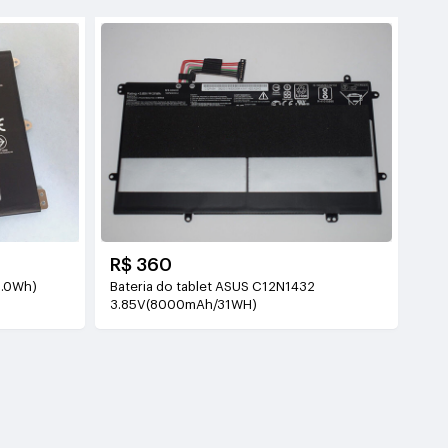
R$ 360
1.0Wh)
Bateria do tablet ASUS C12N1432
3.85V(8000mAh/31WH)