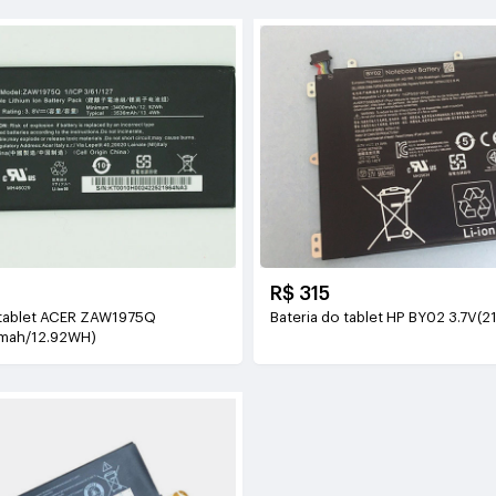
R$ 315
 tablet ACER ZAW1975Q
Bateria do tablet HP BY02 3.7V(2
mah/12.92WH)