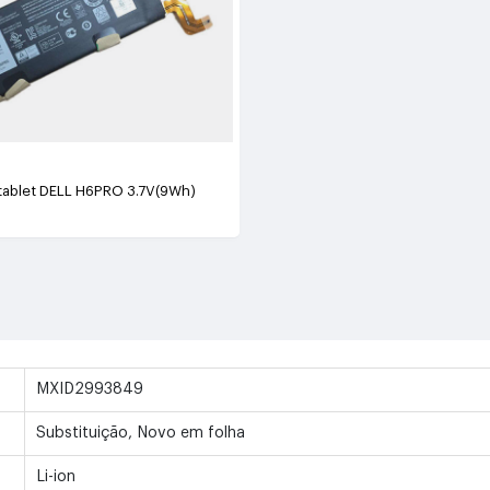
 tablet DELL H6PRO 3.7V(9Wh)
MXID2993849
Substituição, Novo em folha
Li-ion