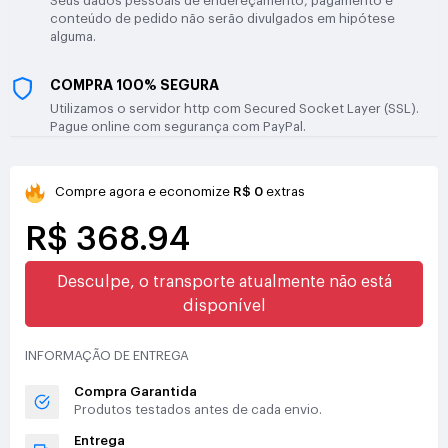
Seus dados pessoais de endereçamento, pagamento e
conteúdo de pedido não serão divulgados em hipótese
alguma.
COMPRA 100% SEGURA
Utilizamos o servidor http com Secured Socket Layer (SSL).
Pague online com segurança com PayPal.
Compre agora e economize
R$ 0
extras
R$ 368.94
Desculpe, o transporte atualmente não está
disponível
INFORMAÇÃO DE ENTREGA
Compra Garantida
Produtos testados antes de cada envio.
Entrega