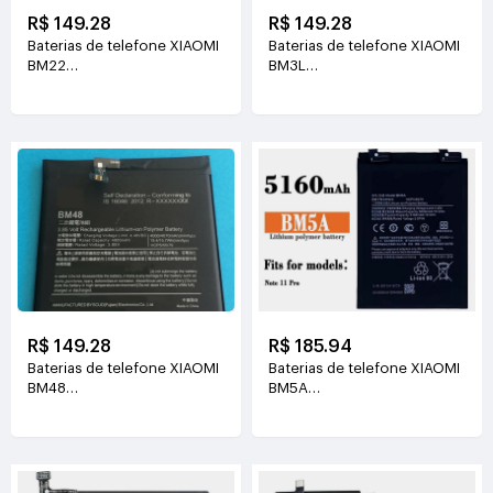
R$ 149.28
R$ 149.28
Baterias de telefone XIAOMI
Baterias de telefone XIAOMI
BM22
BM3L
3.85V(2910mAh/11.2WH)
3.85V(3200mAh/12.3WH)
R$ 149.28
R$ 185.94
Baterias de telefone XIAOMI
Baterias de telefone XIAOMI
BM48
BM5A
3.85V(4000mAh/15.4WH)
3.87V(5060mAh/19.5WH)