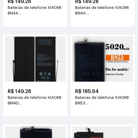
R$ 149.28
R$ 149.28
Baterias de telefone XIAOMI
Baterias de telefone XIAOMI
BN44
BN4A
3.85V(3900mAh/15.0WH)
3.85V(3900mAh/15.0WH)
R$ 149.28
R$ 185.94
Baterias de telefone XIAOMI
Baterias de telefone XIAOMI
BM4D
BN53
3.85V(3890mAh/15.0WH)
3.87V(5020mAh/19.42WH)