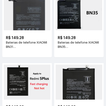
R$ 149.28
R$ 149.28
Baterias de telefone XIAOMI
Baterias de telefone XIAOMI
BN31
BN35
3.85V(3000mAh/11.55WH)
3.85V(3200mAh/12.3WH)