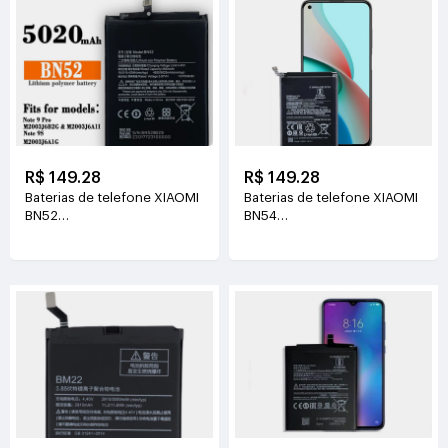
R$ 149.28
R$ 149.28
Baterias de telefone XIAOMI
Baterias de telefone XIAOMI
BN52
BN54
3.87V(5020mAh/19.42WH)
3.87V(4920mAh/19.0WH)