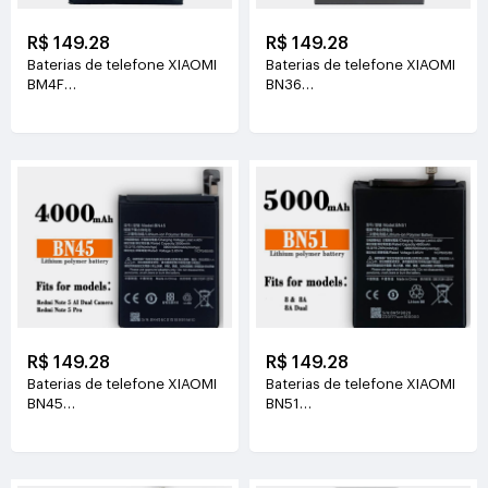
R$ 149.28
R$ 149.28
Baterias de telefone XIAOMI
Baterias de telefone XIAOMI
BM4F
BN36
3.85V(4030mAh/15.5WH)
3.85V(3010mAh/12.7WH)
R$ 149.28
R$ 149.28
Baterias de telefone XIAOMI
Baterias de telefone XIAOMI
BN45
BN51
3.85V(4000mAh/15.4WH)
3.85V(5000mAh/19.2WH)