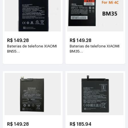
R$ 149.28
R$ 149.28
Baterias de telefone XIAOMI
Baterias de telefone XIAOMI
BN55
BM35
3.87V(5020mAh/19.4WH)
3.84V(3000mAh/11.52WH)
R$ 149.28
R$ 185.94