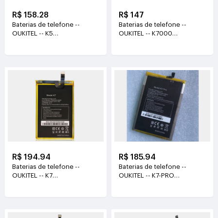
R$ 158.28
R$ 147
Baterias de telefone --
Baterias de telefone --
OUKITEL -- K5
OUKITEL -- K7000
3.8V(4000mAh/15.2WH)
3.8V(2000mAh/6.8Wh)
R$ 194.94
R$ 185.94
Baterias de telefone --
Baterias de telefone --
OUKITEL -- K7
OUKITEL -- K7-PRO
3.8V(10000MAH/38WH)
3.8V(10000mAh/38Wh)