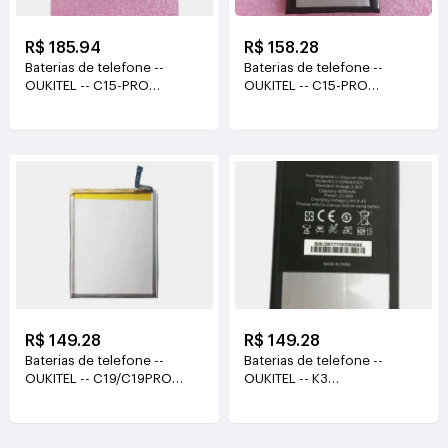
R$ 185.94
R$ 158.28
Baterias de telefone --
Baterias de telefone --
OUKITEL -- C15-PRO
OUKITEL -- C15-PRO
(3200mAh)
(3200mAh)
R$ 149.28
R$ 149.28
Baterias de telefone --
Baterias de telefone --
OUKITEL -- C19/C19PRO
OUKITEL -- K3
(4000mAh)
3.85V(6080mAh/23.4WH)