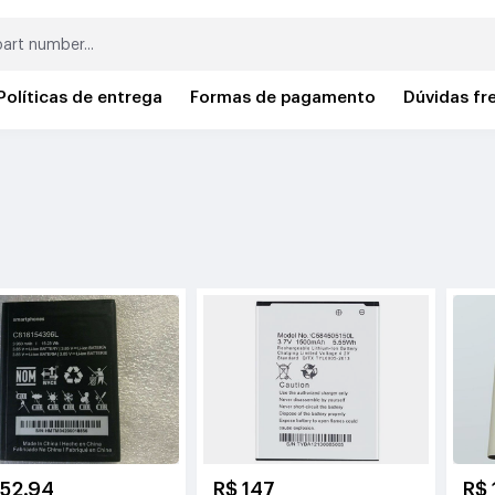
Políticas de entrega
Formas de pagamento
Dúvidas fr
152.94
R$ 147
R$ 