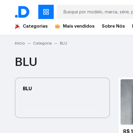
Categorias
Mais vendidos
Sobre Nós
Início
Categoria
BLU
BLU
BLU
R$ 