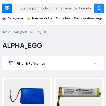
Categorias
Mais vendidos
Sobre Nós
Políticas de entrega
Início
Categoria
ALPHA_EGG
ALPHA_EGG
Filter & Refinement