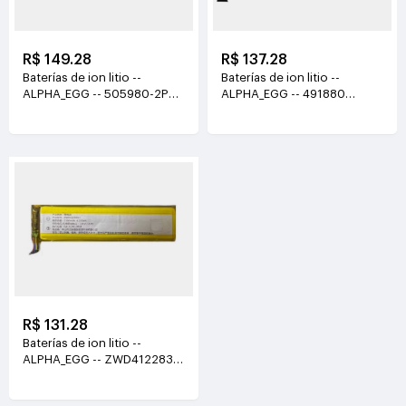
R$ 149.28
R$ 137.28
Baterías de ion litio --
Baterías de ion litio --
ALPHA_EGG -- 505980-2P
ALPHA_EGG -- 491880
3.7V(6000mAh/22.2Wh)
3.85V(1000mAh/3.85Wh)
R$ 131.28
Baterías de ion litio --
ALPHA_EGG -- ZWD412283H
3.85V(1100mAh/4.235Wh)