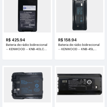
R$ 425.94
R$ 158.94
Bateria de rádio bidirecional
Bateria de rádio bidirecional
-- KENWOOD -- KNB-40LC
-- KENWOOD -- KNB-45L
7.4V(1950MAH)
7.4V(2000MAH)