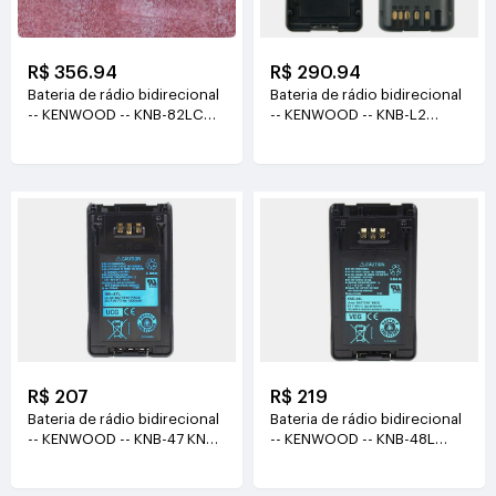
R$ 356.94
R$ 290.94
Bateria de rádio bidirecional
Bateria de rádio bidirecional
-- KENWOOD -- KNB-82LC
-- KENWOOD -- KNB-L2
7.4V(1900mah/14Wh)
7.4V(2600mAh)
R$ 207
R$ 219
Bateria de rádio bidirecional
Bateria de rádio bidirecional
-- KENWOOD -- KNB-47 KNB-
-- KENWOOD -- KNB-48L
47L 7.4V(1800mah)
7.4V(2600mah)