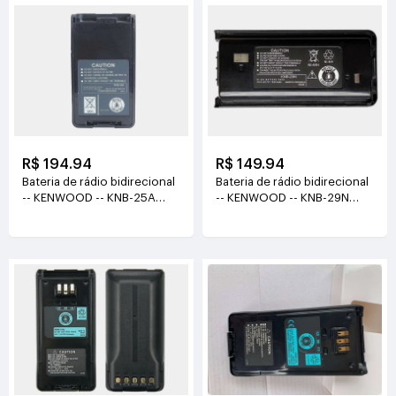
R$ 194.94
R$ 149.94
Bateria de rádio bidirecional
Bateria de rádio bidirecional
-- KENWOOD -- KNB-25A
-- KENWOOD -- KNB-29N
7.2V(1200mah)
7.2V(1500MAH)