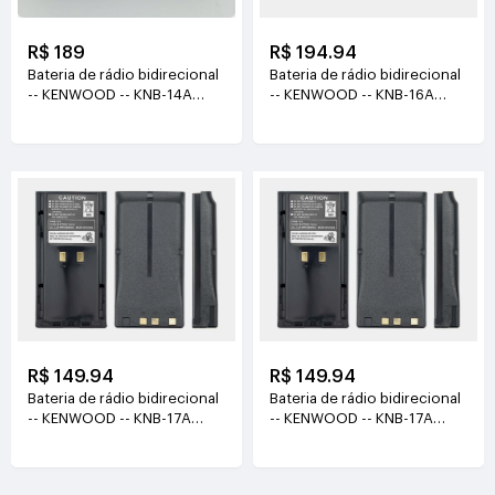
R$ 189
R$ 194.94
Bateria de rádio bidirecional
Bateria de rádio bidirecional
-- KENWOOD -- KNB-14A
-- KENWOOD -- KNB-16A
KNB-15A 7.2V(1100mAh)
7.2V(1500mah)
R$ 149.94
R$ 149.94
Bateria de rádio bidirecional
Bateria de rádio bidirecional
-- KENWOOD -- KNB-17A
-- KENWOOD -- KNB-17A
7.2V(1800mAh)
KNB-22N 7.2V(1800mAh)