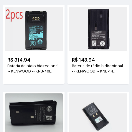
R$ 314.94
R$ 143.94
Bateria de rádio bidirecional
Bateria de rádio bidirecional
-- KENWOOD -- KNB-48L
-- KENWOOD -- KNB-14
7.4V(2600mah)
7.2V(1500mAh )