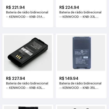
R$ 221.94
R$ 224.94
Bateria de rádio bidirecional
Bateria de rádio bidirecional
-- KENWOOD -- KNB-31A
-- KENWOOD -- KNB-33L
7.2V(1800MAH)
7.4V(2000mAh)
R$ 227.94
R$ 149.94
Bateria de rádio bidirecional
Bateria de rádio bidirecional
-- KENWOOD -- KNB-43L
-- KENWOOD -- KNB-35L
KNB-33L 7.4V(3300mAh )
7.4V(1950MAH)