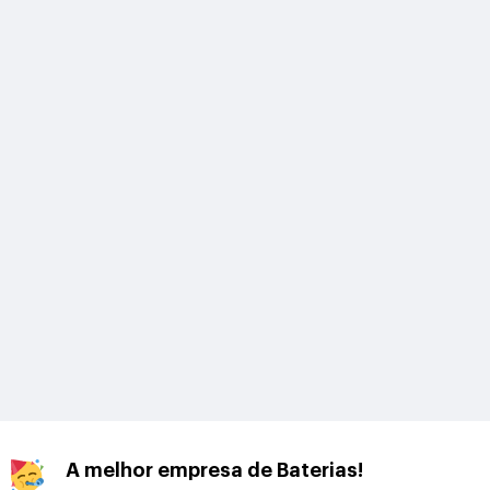
A melhor empresa de Baterias!